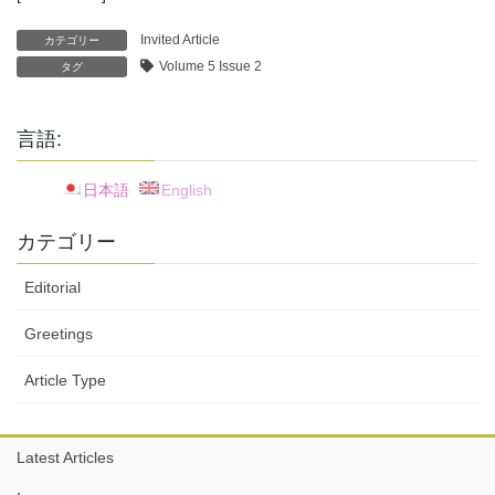
Invited Article
カテゴリー
Volume 5 Issue 2
タグ
言語:
日本語
English
カテゴリー
Editorial
Greetings
Article Type
Latest Articles