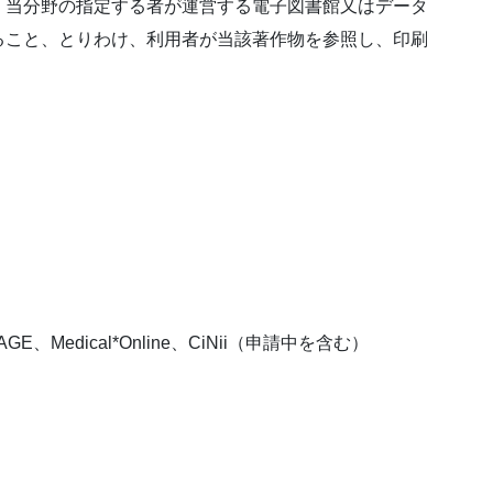
）当分野の指定する者が運営する電子図書館又はデータ
ること、とりわけ、利用者が当該著作物を参照し、印刷
AGE、Medical*Online、CiNii（申請中を含む）