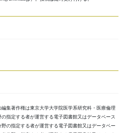
の編集著作権は東京大学大学院医学系研究科・医療倫理
野の指定する者が運営する電子図書館又はデータベース
分野の指定する者が運営する電子図書館又はデータベー