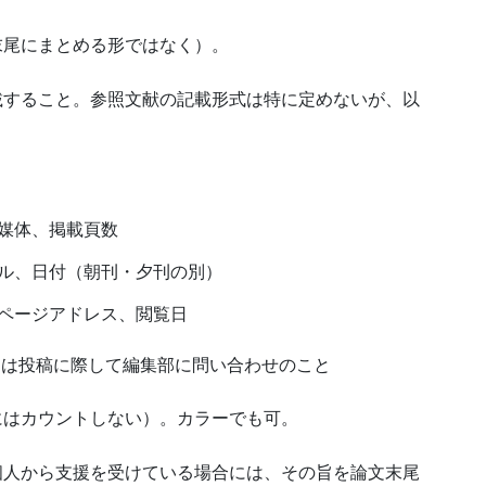
文末尾にまとめる形ではなく）。
記載すること。参照文献の記載形式は特に定めないが、
以
媒体、掲載頁数
ル、日付（朝刊・夕刊の別）
ページアドレス、閲覧日
には投稿に際して編集部に問い合わせのこと
数にはカウントしない）。カラーでも可。
・個人から支援を受けている場合には、その旨を論文末尾