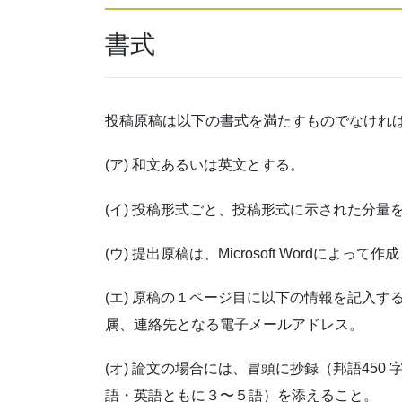
書式
投稿原稿は以下の書式を満たすものでなけれ
(ア) 和文あるいは英文とする。
(イ) 投稿形式ごと、投稿形式に示された分量
(ウ) 提出原稿は、Microsoft Wordによ
(エ) 原稿の１ページ目に以下の情報を記入
属、連絡先となる電子メールアドレス。
(オ) 論文の場合には、冒頭に抄録（邦語450 字
語・英語ともに３〜５語）を添えること。