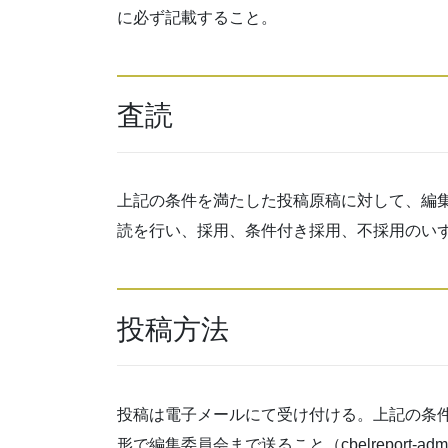
に必ず記載すること。
査読
上記の条件を満たした投稿原稿に対して、編
読を行い、採用、条件付き採用、不採用のい
投稿方法
投稿は電子メールにて受け付ける。上記の条
形で編集委員会まで送ること（cbelreport-ad