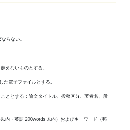
ばならない。
を超えないものとする。
って作成した電子ファイルとする。
することとする：論文タイトル、投稿区分、著者名、所
以内・英語 200words 以内）およびキーワード（邦