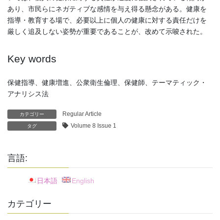
あり、市民らにネガティブな感情を与え得る懸念がある。健康を
指導・教育する場で、必要以上に個人の健康に対する責任だけを
厳しく追及しない姿勢が重要であることが、改めて示唆された。
Key words
保健指導、健康増進、公衆衛生倫理、保健師、テーマティック・
アナリシス法
Regular Article
カテゴリー
Volume 8 Issue 1
タグ
言語:
日本語
English
カテゴリー